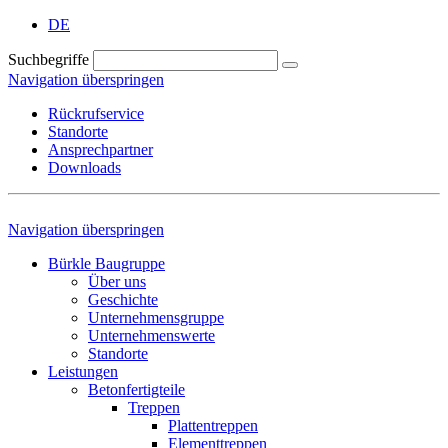
DE
Suchbegriffe
Navigation überspringen
Rückrufservice
Standorte
Ansprechpartner
Downloads
Navigation überspringen
Bürkle Baugruppe
Über uns
Geschichte
Unternehmensgruppe
Unternehmenswerte
Standorte
Leistungen
Betonfertigteile
Treppen
Plattentreppen
Elementtreppen